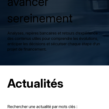
avancer
sereinement
Analyses, repères bancaires et retours d’expérience :
des contenus utiles pour comprendre les évolutions,
anticiper les décisions et sécuriser chaque étape d’un
projet de financement.
Actualités
Rechercher une actualité par mots clés :