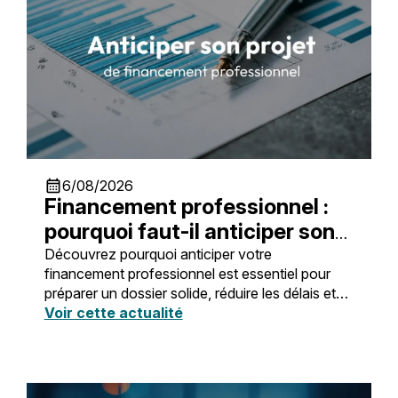
calendar_month
6/08/2026
Financement professionnel :
pourquoi faut-il anticiper son
projet ?
Découvrez pourquoi anticiper votre
financement professionnel est essentiel pour
préparer un dossier solide, réduire les délais et
obtenir un crédit adapté.
Voir cette actualité