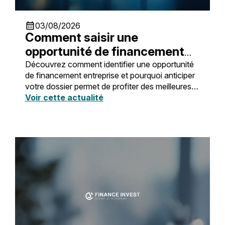
calendar_month
03/08/2026
Comment saisir une
opportunité de financement
au bon moment ?
Découvrez comment identifier une opportunité
de financement entreprise et pourquoi anticiper
votre dossier permet de profiter des meilleures
conditions bancaires.
Voir cette actualité