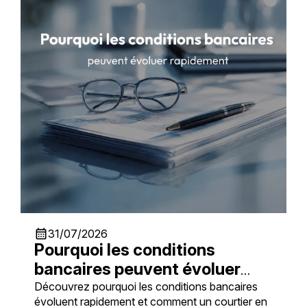
calendar_month
31/07/2026
Pourquoi les conditions
bancaires peuvent évoluer
rapidement
Découvrez pourquoi les conditions bancaires
évoluent rapidement et comment un courtier en