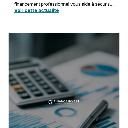
financement professionnel vous aide à sécuriser
votre projet.
Voir cette actualité