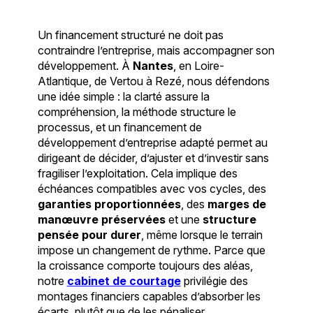
Un financement structuré ne doit pas
contraindre l’entreprise, mais accompagner son
développement. À
Nantes
, en Loire-
Atlantique, de Vertou à Rezé, nous défendons
une idée simple : la clarté assure la
compréhension, la méthode structure le
processus, et un financement de
développement d’entreprise adapté permet au
dirigeant de décider, d’ajuster et d’investir sans
fragiliser l’exploitation. Cela implique des
échéances compatibles avec vos cycles, des
garanties proportionnées
, des
marges de
manœuvre préservées
et une
structure
pensée pour durer
, même lorsque le terrain
impose un changement de rythme. Parce que
la croissance comporte toujours des aléas,
notre
cabinet de courtage
privilégie des
montages financiers capables d’absorber les
écarts, plutôt que de les pénaliser.