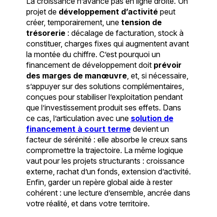
La croissance n’avance pas en ligne droite. Un
projet de
développement d’activité
peut
créer, temporairement, une
tension de
trésorerie
: décalage de facturation, stock à
constituer, charges fixes qui augmentent avant
la montée du chiffre. C’est pourquoi un
financement de développement doit
prévoir
des marges de manœuvre
, et, si nécessaire,
s’appuyer sur des solutions complémentaires,
conçues pour stabiliser l’exploitation pendant
que l’investissement produit ses effets. Dans
ce cas, l’articulation avec une
solution de
financement à court terme
devient un
facteur de sérénité : elle absorbe le creux sans
compromettre la trajectoire. La même logique
vaut pour les projets structurants : croissance
externe, rachat d’un fonds, extension d’activité.
Enfin, garder un repère global aide à rester
cohérent : une lecture d’ensemble, ancrée dans
votre réalité, et dans votre territoire.