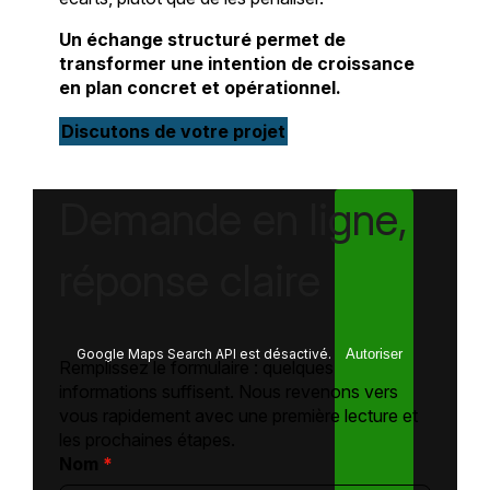
Un échange structuré permet de
transformer une intention de croissance
en plan concret et opérationnel.
Discutons de votre projet
Demande en ligne,
réponse claire
Google Maps Search API est désactivé.
Autoriser
Remplissez le formulaire : quelques
informations suffisent. Nous revenons vers
vous rapidement avec une première lecture et
les prochaines étapes.
Nom
*