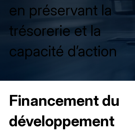
en préservant la
trésorerie et la
capacité d’action
Financement du
développement