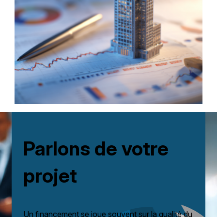
Parlons de votre
projet
Un financement se joue souvent sur la qualité du