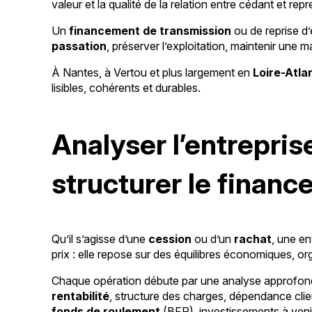
valeur et la qualité de la relation entre cédant et repr
Un
financement de transmission
ou de reprise d’
passation
, préserver l’exploitation, maintenir une 
À Nantes, à Vertou et plus largement en
Loire-Atla
lisibles, cohérents et durables.
Analyser l’entrepris
structurer le finan
Qu’il s’agisse d’une
cession
ou d’un
rachat
, une en
prix : elle repose sur des équilibres économiques, o
Chaque opération débute par une analyse approfon
rentabilité
, structure des charges, dépendance clie
fonds de roulement
(BFR), investissements à venir,