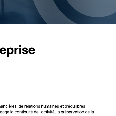
eprise
ncières, de relations humaines et d’équilibres
e la continuité de l’activité, la préservation de la