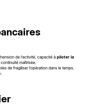
bancaires
hension de l’activité, capacité à
piloter la
continuité maîtrisée.
bles de fragiliser l’opération dans le temps.
é.
ier