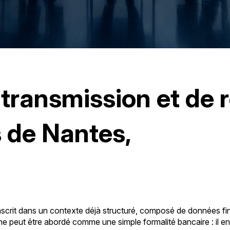
transmission et de r
s de Nantes,
nscrit dans un contexte déjà structuré, composé de données fina
 peut être abordé comme une simple formalité bancaire : il engag