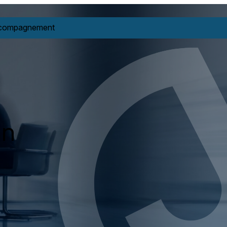
accompagnement
un