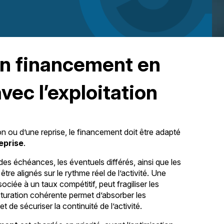
un financement en
ec l’exploitation
n ou d’une reprise, le financement doit être adapté
eprise
.
 des échéances, les éventuels différés, ainsi que les
être alignés sur le rythme réel de l’activité. Une
iée à un taux compétitif, peut fragiliser les
ucturation cohérente permet d’absorber les
 de sécuriser la continuité de l’activité.