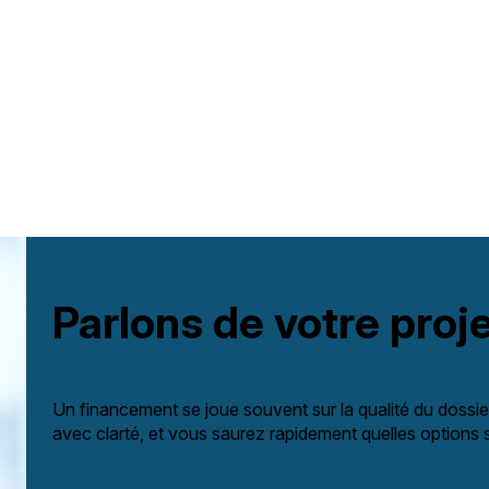
Parlons de votre proj
Un financement se joue souvent sur la qualité du dossier
avec clarté, et vous saurez rapidement quelles options 