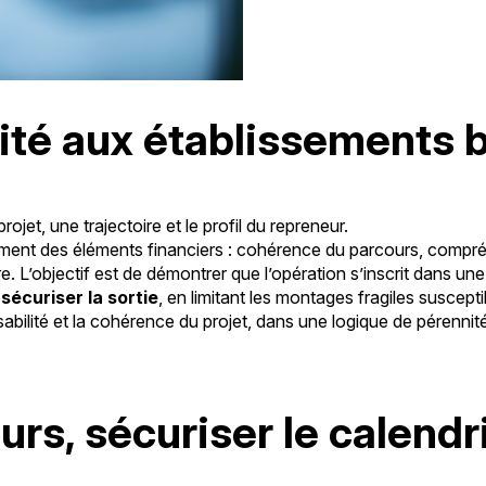
ilité aux établissements 
ojet, une trajectoire et le profil du repreneur.
plément des éléments financiers : cohérence du parcours, compré
 L’objectif est de démontrer que l’opération s’inscrit dans une 
à
sécuriser la sortie
, en limitant les montages fragiles suscepti
sabilité et la cohérence du projet, dans une logique de pérennit
rs, sécuriser le calendr