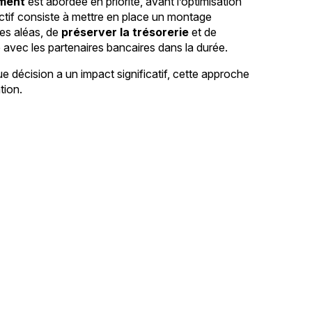
ement
est abordée en priorité, avant l’optimisation
ectif consiste à mettre en place un montage
les aléas, de
préserver la trésorerie
et de
e avec les partenaires bancaires dans la durée.
 décision a un impact significatif, cette approche
tion.