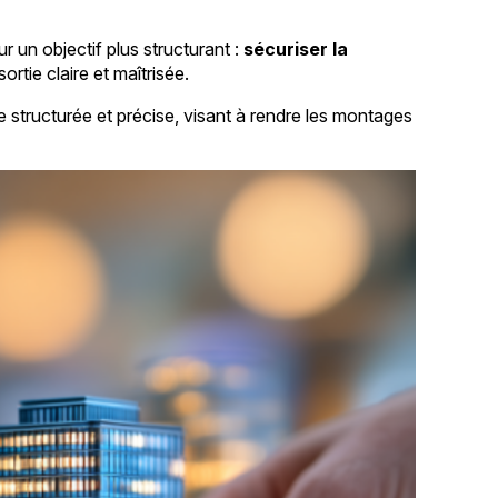
r un objectif plus structurant :
sécuriser la
rtie claire et maîtrisée.
tructurée et précise, visant à rendre les montages