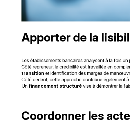
Apporter de la lisib
Les établissements bancaires analysent à la fois un pr
Côté repreneur, la crédibilité est travaillée en com
transition
et identification des marges de manœuvre.
Côté cédant, cette approche contribue également 
Un
financement structuré
vise à démontrer la fai
Coordonner les acteu