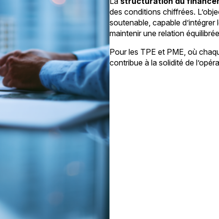
La
structuration du financ
des conditions chiffrées. L’obj
soutenable, capable d’intégrer 
maintenir une relation équilibré
Pour les TPE et PME, où chaque
contribue à la solidité de l’opéra