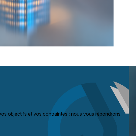
, vos objectifs et vos contraintes : nous vous répondrons