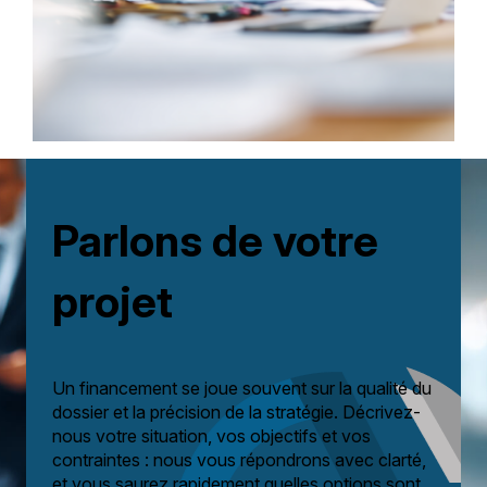
Parlons de votre
projet
Un financement se joue souvent sur la qualité du
dossier et la précision de la stratégie. Décrivez-
nous votre situation, vos objectifs et vos
contraintes : nous vous répondrons avec clarté,
et vous saurez rapidement quelles options sont