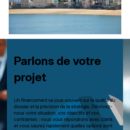
Parlons de votre
projet
Un financement se joue souvent sur la qualité du
dossier et la précision de la stratégie. Décrivez-
nous votre situation, vos objectifs et vos
contraintes : nous vous répondrons avec clarté,
et vous saurez rapidement quelles options sont