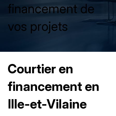
financement de
vos projets
Courtier en
financement en
Ille-et-Vilaine