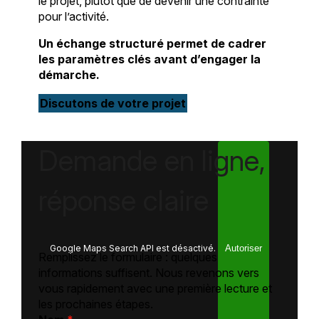
le projet, plutôt que de devenir une contrainte
pour l’activité.
Un échange structuré permet de cadrer
les paramètres clés avant d’engager la
démarche.
Discutons de votre projet
Demande en ligne,
réponse claire
Google Maps Search API est désactivé.
Autoriser
Remplissez le formulaire : quelques
informations suffisent. Nous revenons vers
vous rapidement avec une première lecture et
les prochaines étapes.