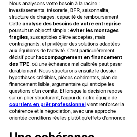
Nous analysons votre besoin à la racine :
investissements, trésorerie, BFR, saisonnalité,
structure de charges, capacité de remboursement.
Cette
analyse des besoins de votre entreprise
poursuit un objectif simple :
éviter les montages
fragiles
, susceptibles d’être acceptés, mais
contraignants, et privilégier des solutions adaptées
aux équilibres de l’activité. C’est particulièrement
décisif pour l’
accompagnement en financement
des TPE
, où une échéance mal calibrée peut peser
durablement. Nous structurons ensuite le dossier :
hypothèses crédibles, pièces cohérentes, plan de
financement lisible, argumentaire qui anticipe les
questions d’un comité. Et lorsque la décision repose
sur un pilier structurant, l’appui de notre équipe de
courtiers en prêt professionnel
vient renforcer la
cohérence et la négociation, avec une approche
orientée conditions réelles plutôt qu’effets d’annonce.
Une cohérence