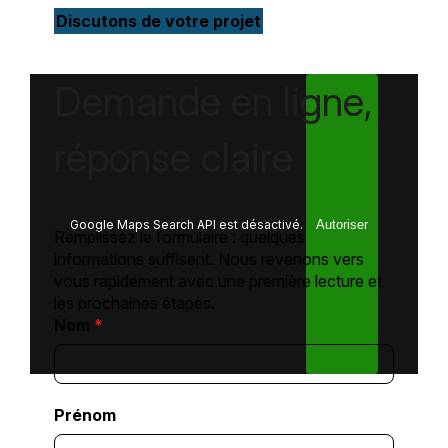
Discutons de votre projet
Demande en ligne,
réponse claire
Google Maps Search API est désactivé.
Autoriser
Remplissez le formulaire : quelques
informations suffisent. Nous revenons vers
vous rapidement avec une première lecture et
les prochaines étapes.
Nom
*
Prénom