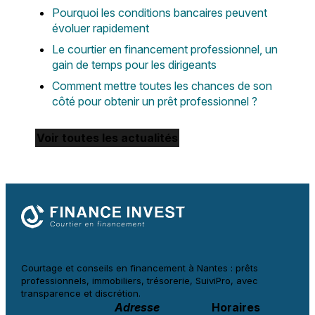
Pourquoi les conditions bancaires peuvent
évoluer rapidement
Le courtier en financement professionnel, un
gain de temps pour les dirigeants
Comment mettre toutes les chances de son
côté pour obtenir un prêt professionnel ?
Voir toutes les actualités
Courtage et conseils en financement à
Nantes : prêts
professionnels, immobiliers, trésorerie, SuiviPro, avec
transparence et discrétion.
Adresse
Horaires